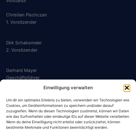
Vorstand!
Christian Pischczan
1. Vorsitzender
Dirk Schaksmeier
2. Vorsitzender
Gerhard Mayer
Geschäftsführer
Einwilligung verwalten
geschaeftsfuehrung@sg-kalldorf.de
Um dir ein optimales Erlebnis zu bieten, verwenden wir Technologien wie
Cookies, um Geräteinformationen zu speichern und/oder darauf
zuzugreifen. Wenn du diesen Technologien zustimmst, können wir Daten
wie das Surfverhalten oder eindeutige IDs auf dieser Website verarbeiten.
Wenn du deine Einwilligung nicht erteilst oder zurückziehst, können
Datenschutzerklärung
bestimmte Merkmale und Funktionen beeinträchtigt werden.
Impressum