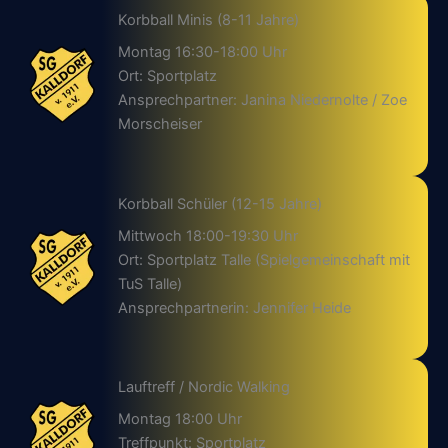
Korbball Minis (8-11 Jahre)
Montag 16:30-18:00 Uhr
Ort: Sportplatz
Ansprechpartner: Janina Niedernolte / Zoe
Morscheiser
Korbball Schüler (12-15 Jahre)
Mittwoch 18:00-19:30 Uhr
Ort: Sportplatz Talle (Spielgemeinschaft mit
TuS Talle)
Ansprechpartnerin: Jennifer Heide
Lauftreff / Nordic Walking
Montag 18:00 Uhr
Treffpunkt: Sportplatz