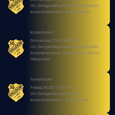
Ort: Dorfgemeinschaftshaus/Sportplatz
Ansprechpartnerin: Melanie Kaiser
Kinderturnen
Donnerstag 17:00-18:00 Uhr
Ort: Dorfgemeinschaftshaus/Sportplatz
Ansprechpartner: Valeska Reitz / Dennis
Gliessmann
Turnerfrauen
Freitag 16:30-17:30 Uhr
Ort: Dorfgemeinschaftshaus
Ansprechpartnerin: Doris Peschel