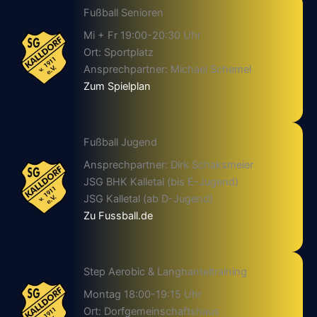
Fußball Senioren
Mi + Fr 19:00-20:30 Uhr
Ort: Sportplatz
Ansprechpartner: Michael Schemel
Zum Spielplan
Fußball Jugend
Ansprechpartner: Dirk Schaksmeier
JSG BHK Kalletal (bis E-Jugend)
JSG Kalletal (ab D-Jugend)
Zu Fussball.de
Step Aerobic & Langhanteltraining
Montag 18:00-19:15 Uhr
Ort: Dorfgemeinschaftshaus