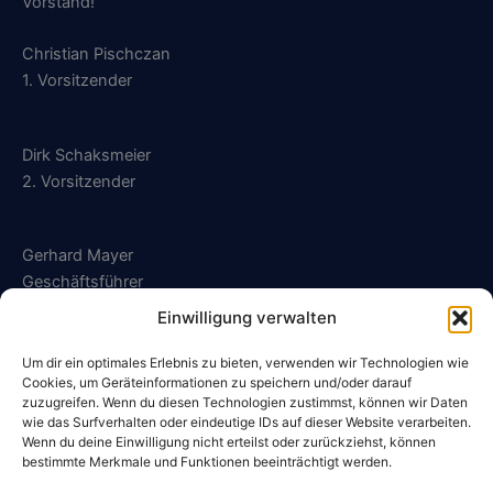
Vorstand!
Christian Pischczan
1. Vorsitzender
Dirk Schaksmeier
2. Vorsitzender
Gerhard Mayer
Geschäftsführer
Einwilligung verwalten
geschaeftsfuehrung@sg-kalldorf.de
Um dir ein optimales Erlebnis zu bieten, verwenden wir Technologien wie
Cookies, um Geräteinformationen zu speichern und/oder darauf
zuzugreifen. Wenn du diesen Technologien zustimmst, können wir Daten
wie das Surfverhalten oder eindeutige IDs auf dieser Website verarbeiten.
Wenn du deine Einwilligung nicht erteilst oder zurückziehst, können
Datenschutzerklärung
bestimmte Merkmale und Funktionen beeinträchtigt werden.
Impressum