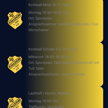
Korbball Minis (8-11 Jahre)
Montag 16:30-18:00 Uhr
Ort: Sportplatz
Ansprechpartner: Janina Niedernolte / Zoe
Morscheiser
Korbball Schüler (12-15 Jahre)
Mittwoch 18:00-19:30 Uhr
Ort: Sportplatz Talle (Spielgemeinschaft mit
TuS Talle)
Ansprechpartnerin: Jennifer Heide
Lauftreff / Nordic Walking
Montag 18:00 Uhr
Treffpunkt: Sportplatz