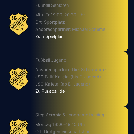
Fußball Senioren
Mi + Fr 19:00-20:30 Uhr
Ort: Sportplatz
Ansprechpartner: Michael Schemel
Zum Spielplan
Fußball Jugend
Ansprechpartner: Dirk Schaksmeier
JSG BHK Kalletal (bis E-Jugend)
JSG Kalletal (ab D-Jugend)
Zu Fussball.de
Step Aerobic & Langhanteltraining
Montag 18:00-19:15 Uhr
Ort: Dorfgemeinschaftshaus