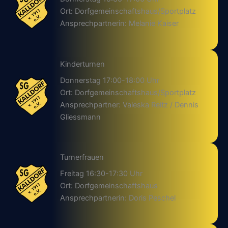
Ort: Dorfgemeinschaftshaus/Sportplatz
Ansprechpartnerin: Melanie Kaiser
Kinderturnen
Donnerstag 17:00-18:00 Uhr
Ort: Dorfgemeinschaftshaus/Sportplatz
Ansprechpartner: Valeska Reitz / Dennis
Gliessmann
Turnerfrauen
Freitag 16:30-17:30 Uhr
Ort: Dorfgemeinschaftshaus
Ansprechpartnerin: Doris Peschel