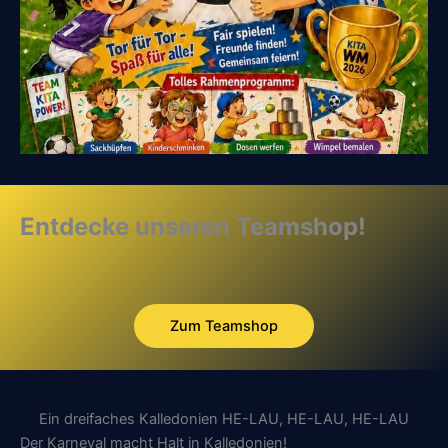
Entdecke unseren Teamshop!
Zum Teamshop
Ein dreifaches Kalledonien HE-LAU, HE-LAU, HE-LAU
Der Karneval macht Halt in Kalledonien!