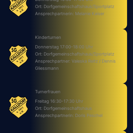
Ort: Dorfgemeinschaftshaus/Sportplatz
Ansprechpartnerin: Melanie Kaiser
Kinderturnen
Donnerstag 17:00-18:00 Uhr
Ort: Dorfgemeinschaftshaus/Sportplatz
Ansprechpartner: Valeska Reitz / Dennis
Gliessmann
Turnerfrauen
Freitag 16:30-17:30 Uhr
Ort: Dorfgemeinschaftshaus
Ansprechpartnerin: Doris Peschel