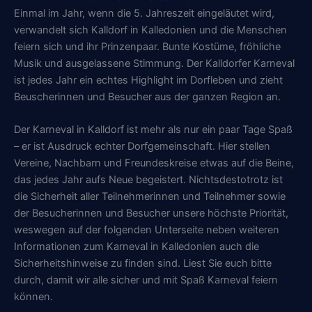
Einmal im Jahr, wenn die 5. Jahreszeit eingeläutet wird,
verwandelt sich Kalldorf in Kalledonien und die Menschen
feiern sich und ihr Prinzenpaar. Bunte Kostüme, fröhliche
Musik und ausgelassene Stimmung. Der Kalldorfer Karneval
ist jedes Jahr ein echtes Highlight im Dorfleben und zieht
Beuscherinnen und Besucher aus der ganzen Region an.
Der Karneval in Kalldorf ist mehr als nur ein paar Tage Spaß
– er ist Ausdruck echter Dorfgemeinschaft. Hier stellen
Vereine, Nachbarn und Freundeskreise etwas auf die Beine,
das jedes Jahr aufs Neue begeistert. Nichtsdestotrotz ist
die Sicherheit aller Teilnehmerinnen und Teilnehmer sowie
der Besucherinnen und Besucher unsere höchste Priorität,
weswegen auf der folgenden Unterseite neben weiteren
Informationen zum Karneval in Kalledonien auch die
Sicherheitshinweise zu finden sind. Liest Sie euch bitte
durch, damit wir alle sicher und mit Spaß Karneval feiern
können.