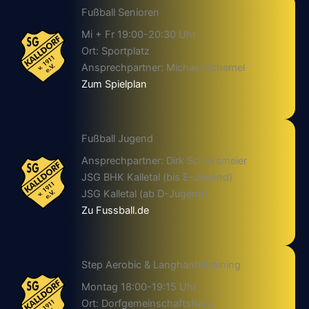
Fußball Senioren
Mi + Fr 19:00-20:30 Uhr
Ort: Sportplatz
Ansprechpartner: Michael Schemel
Zum Spielplan
Fußball Jugend
Ansprechpartner: Dirk Schaksmeier
JSG BHK Kalletal (bis E-Jugend)
JSG Kalletal (ab D-Jugend)
Zu Fussball.de
Step Aerobic & Langhanteltraining
Montag 18:00-19:15 Uhr
Ort: Dorfgemeinschaftshaus