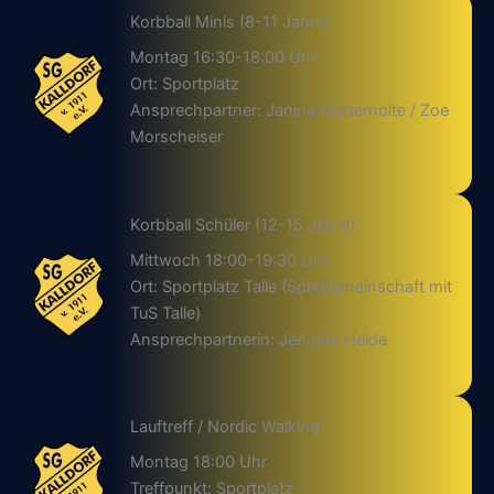
Korbball Minis (8-11 Jahre)
Montag 16:30-18:00 Uhr
Ort: Sportplatz
Ansprechpartner: Janina Niedernolte / Zoe
Morscheiser
Korbball Schüler (12-15 Jahre)
Mittwoch 18:00-19:30 Uhr
Ort: Sportplatz Talle (Spielgemeinschaft mit
TuS Talle)
Ansprechpartnerin: Jennifer Heide
Lauftreff / Nordic Walking
Montag 18:00 Uhr
Treffpunkt: Sportplatz