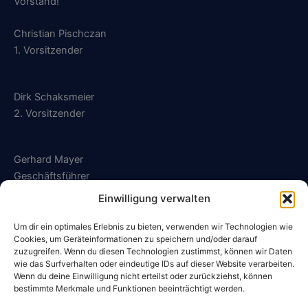
Vorstand!
Christian Pischczan
1. Vorsitzender
Dirk Schaksmeier
2. Vorsitzender
Gerhard Mayer
Geschäftsführer
Einwilligung verwalten
geschaeftsfuehrung@sg-kalldorf.de
Um dir ein optimales Erlebnis zu bieten, verwenden wir Technologien wie
Cookies, um Geräteinformationen zu speichern und/oder darauf
zuzugreifen. Wenn du diesen Technologien zustimmst, können wir Daten
wie das Surfverhalten oder eindeutige IDs auf dieser Website verarbeiten.
Wenn du deine Einwilligung nicht erteilst oder zurückziehst, können
Datenschutzerklärung
bestimmte Merkmale und Funktionen beeinträchtigt werden.
Impressum