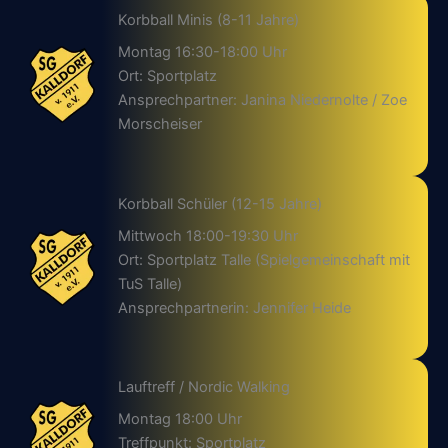
Korbball Minis (8-11 Jahre)
Montag 16:30-18:00 Uhr
Ort: Sportplatz
Ansprechpartner: Janina Niedernolte / Zoe
Morscheiser
Korbball Schüler (12-15 Jahre)
Mittwoch 18:00-19:30 Uhr
Ort: Sportplatz Talle (Spielgemeinschaft mit
TuS Talle)
Ansprechpartnerin: Jennifer Heide
Lauftreff / Nordic Walking
Montag 18:00 Uhr
Treffpunkt: Sportplatz