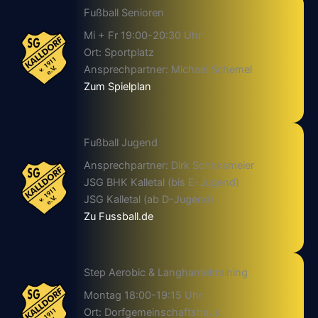
Fußball Senioren
Mi + Fr 19:00-20:30 Uhr
Ort: Sportplatz
Ansprechpartner: Michael Schemel
Zum Spielplan
Fußball Jugend
Ansprechpartner: Dirk Schaksmeier
JSG BHK Kalletal (bis E-Jugend)
JSG Kalletal (ab D-Jugend)
Zu Fussball.de
Step Aerobic & Langhanteltraining
Montag 18:00-19:15 Uhr
Ort: Dorfgemeinschaftshaus