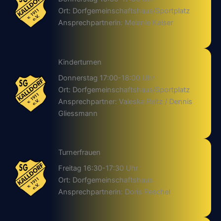
Ort: Dorfgemeinschaftshaus/Sportplatz
Ansprechpartnerin: Melanie Kaiser
Kinderturnen
Donnerstag 17:00-18:00 Uhr
Ort: Dorfgemeinschaftshaus/Sportplatz
Ansprechpartner: Valeska Reitz / Dennis
Gliessmann
Turnerfrauen
Freitag 16:30-17:30 Uhr
Ort: Dorfgemeinschaftshaus
Ansprechpartnerin: Doris Peschel