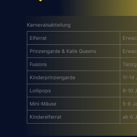
Karnevalsabteilung
Elferrat
Erwac
Prinzengarde & Kalle Queens
Erwac
Fusions
Tanzg
Kinderprinzengarde
11-14 
Lollipops
8-10 
Mini-Mäuse
5-8 J
Kinderelferrat
ab 6 