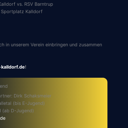
alldorf vs. RSV Barntrup
Sportplatz Kalldorf
 sich in unserem Verein einbringen und zusammen
kalldorf.de
!
gend
rtner: Dirk Schaksmeier
letal (bis E-Jugend)
l (ab D-Jugend)
.de