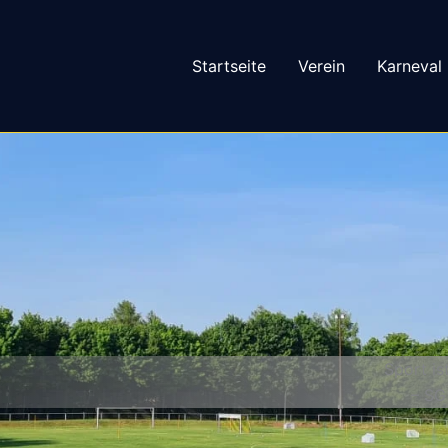
Startseite
Verein
Karneval
Sport is
– SG