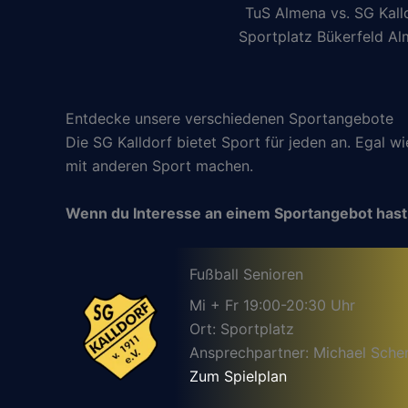
TuS Almena vs. SG Kall
Sportplatz Bükerfeld A
Entdecke unsere verschiedenen Sportangebote
Die SG Kalldorf bietet Sport für jeden an. Egal w
mit anderen Sport machen.
Wenn du Interesse an einem Sportangebot hast
Fußball Senioren
Mi + Fr 19:00-20:30 Uhr
Ort: Sportplatz
Ansprechpartner: Michael Sche
Zum Spielplan