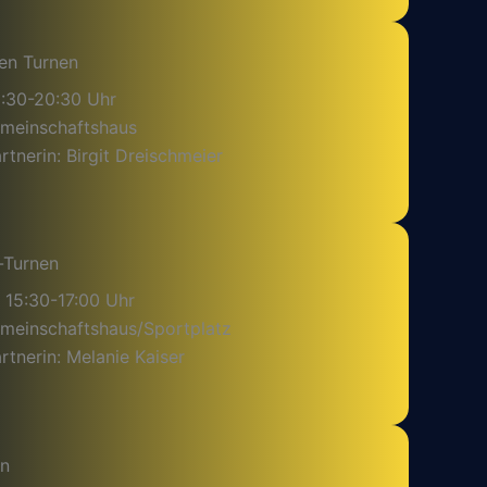
en Turnen
9:30-20:30 Uhr
emeinschaftshaus
tnerin: Birgit Dreischmeier
-Turnen
 15:30-17:00 Uhr
emeinschaftshaus/Sportplatz
tnerin: Melanie Kaiser
en