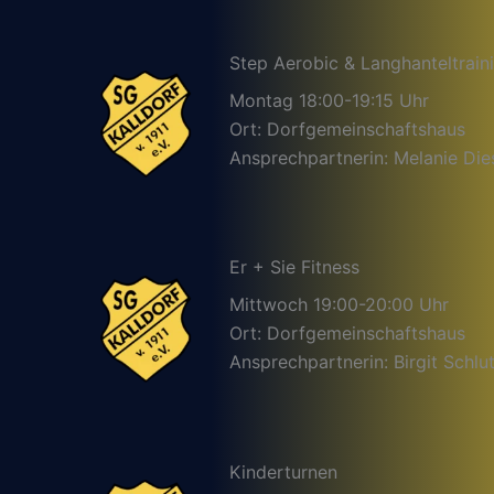
Step Aerobic & Langhanteltrain
Montag 18:00-19:15 Uhr
Ort: Dorfgemeinschaftshaus
Ansprechpartnerin: Melanie Die
Er + Sie Fitness
Mittwoch 19:00-20:00 Uhr
Ort: Dorfgemeinschaftshaus
Ansprechpartnerin: Birgit Schlut
Kinderturnen