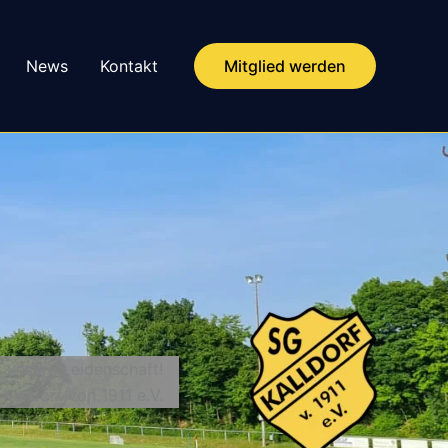
News
Kontakt
Mitglied werden
t unsere Leidenschaft!
 Kalldorf von 1911 e.V.