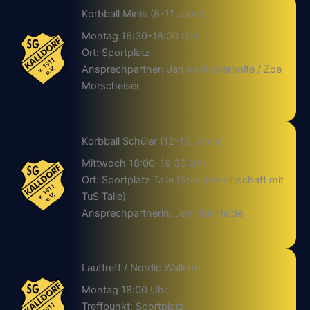
Korbball Minis (8-11 Jahre)
Montag 16:30-18:00 Uhr
Ort: Sportplatz
Ansprechpartner: Janina Niedernolte / Zoe
Morscheiser
Korbball Schüler (12-15 Jahre)
Mittwoch 18:00-19:30 Uhr
Ort: Sportplatz Talle (Spielgemeinschaft mit
TuS Talle)
Ansprechpartnerin: Jennifer Heide
Lauftreff / Nordic Walking
Montag 18:00 Uhr
Treffpunkt: Sportplatz