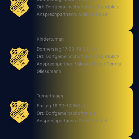
Ort: Dorfgemeinschaftshaus/Sportplatz
Ansprechpartnerin: Melanie Kaiser
Kinderturnen
Donnerstag 17:00-18:00 Uhr
Ort: Dorfgemeinschaftshaus/Sportplatz
Ansprechpartner: Valeska Reitz / Dennis
Gliessmann
Turnerfrauen
Freitag 16:30-17:30 Uhr
Ort: Dorfgemeinschaftshaus
Ansprechpartnerin: Doris Peschel