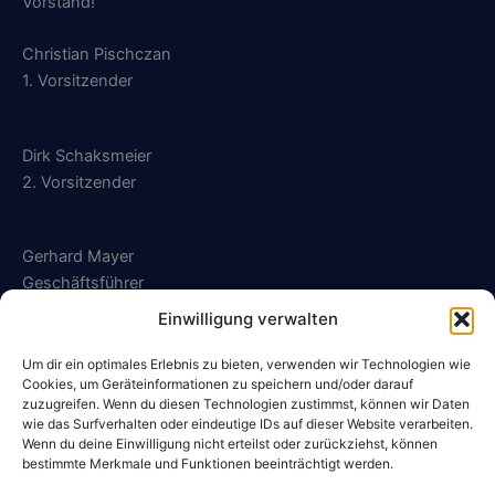
Vorstand!
Christian Pischczan
1. Vorsitzender
Dirk Schaksmeier
2. Vorsitzender
Gerhard Mayer
Geschäftsführer
Einwilligung verwalten
geschaeftsfuehrung@sg-kalldorf.de
Um dir ein optimales Erlebnis zu bieten, verwenden wir Technologien wie
Cookies, um Geräteinformationen zu speichern und/oder darauf
zuzugreifen. Wenn du diesen Technologien zustimmst, können wir Daten
wie das Surfverhalten oder eindeutige IDs auf dieser Website verarbeiten.
Wenn du deine Einwilligung nicht erteilst oder zurückziehst, können
Datenschutzerklärung
bestimmte Merkmale und Funktionen beeinträchtigt werden.
Impressum