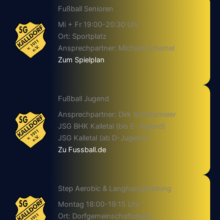
Fußball Senioren
Mi + Fr 19:00-20:30 Uhr
Ort: Sportplatz
Ansprechpartner: Michael Schemel
Zum Spielplan
Fußball Jugend
Ansprechpartner: Dirk Schaksmeier
JSG BHK Kalletal (bis E-Jugend)
JSG Kalletal (ab D-Jugend)
Zu Fussball.de
Step Aerobic & Langhanteltraining
Montag 18:00-19:15 Uhr
Ort: Dorfgemeinschaftshaus