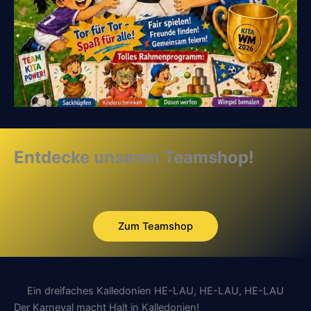
Entdecke unseren Teamshop!
Zum Teamshop
Ein dreifaches Kalledonien HE-LAU, HE-LAU, HE-LAU
Der Karneval macht Halt in Kalledonien!