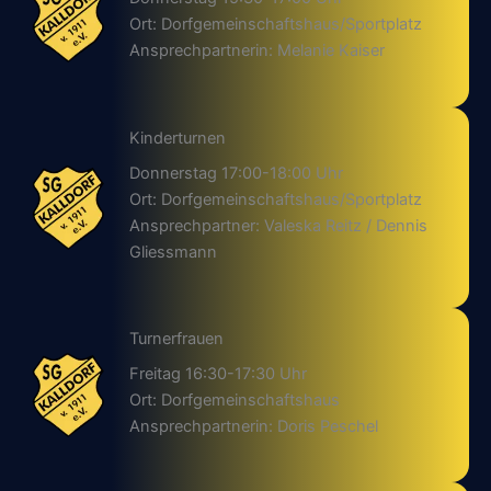
Ort: Dorfgemeinschaftshaus/Sportplatz
Ansprechpartnerin: Melanie Kaiser
Kinderturnen
Donnerstag 17:00-18:00 Uhr
Ort: Dorfgemeinschaftshaus/Sportplatz
Ansprechpartner: Valeska Reitz / Dennis
Gliessmann
Turnerfrauen
Freitag 16:30-17:30 Uhr
Ort: Dorfgemeinschaftshaus
Ansprechpartnerin: Doris Peschel