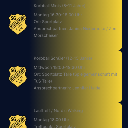
Korbball Minis (8-11 Jahre)
Montag 16:30-18:00 Uhr
Ort: Sportplatz
Ansprechpartner: Janina Niedernolte / Zoe
Morscheiser
Korbball Schüler (12-15 Jahre)
Mittwoch 18:00-19:30 Uhr
Ort: Sportplatz Talle (Spielgemeinschaft mit
TuS Talle)
Ansprechpartnerin: Jennifer Heide
Lauftreff / Nordic Walking
Montag 18:00 Uhr
Treffpunkt: Sportplatz