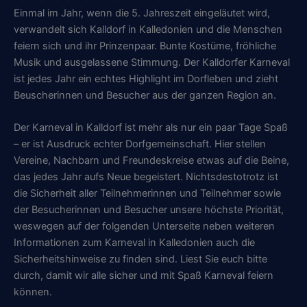
Einmal im Jahr, wenn die 5. Jahreszeit eingeläutet wird,
verwandelt sich Kalldorf in Kalledonien und die Menschen
feiern sich und ihr Prinzenpaar. Bunte Kostüme, fröhliche
Musik und ausgelassene Stimmung. Der Kalldorfer Karneval
ist jedes Jahr ein echtes Highlight im Dorfleben und zieht
Beuscherinnen und Besucher aus der ganzen Region an.
Der Karneval in Kalldorf ist mehr als nur ein paar Tage Spaß
– er ist Ausdruck echter Dorfgemeinschaft. Hier stellen
Vereine, Nachbarn und Freundeskreise etwas auf die Beine,
das jedes Jahr aufs Neue begeistert. Nichtsdestotrotz ist
die Sicherheit aller Teilnehmerinnen und Teilnehmer sowie
der Besucherinnen und Besucher unsere höchste Priorität,
weswegen auf der folgenden Unterseite neben weiteren
Informationen zum Karneval in Kalledonien auch die
Sicherheitshinweise zu finden sind. Liest Sie euch bitte
durch, damit wir alle sicher und mit Spaß Karneval feiern
können.