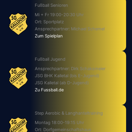
Fußball Senioren
Mi + Fr 19:00-20:30 Uhr
Ort: Sportplatz
Ansprechpartner: Michael Schemel
Zum Spielplan
Fußball Jugend
Ansprechpartner: Dirk Schaksmeier
JSG BHK Kalletal (bis E-Jugend)
JSG Kalletal (ab D-Jugend)
Zu Fussball.de
Step Aerobic & Langhanteltraining
Montag 18:00-19:15 Uhr
Ort: Dorfgemeinschaftshaus