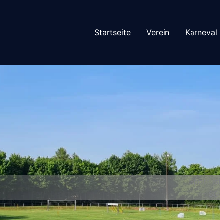
Startseite
Verein
Karneval
Sport is
– SG