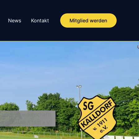
News
Kontakt
Mitglied werden
t unsere Leidenschaft!
 Kalldorf von 1911 e.V.