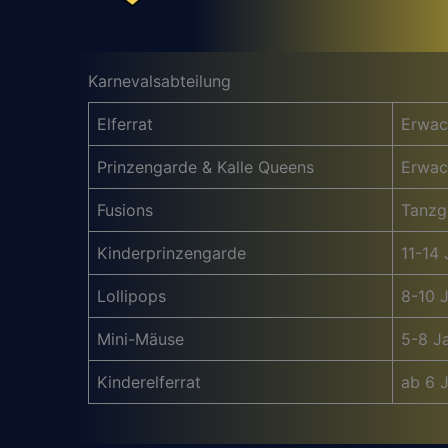
Karnevalsabteilung
Elferrat
Erwac
Prinzengarde & Kalle Queens
Erwac
Fusions
Tanzg
Kinderprinzengarde
11-14 
Lollipops
8-10 
Mini-Mäuse
5-8 J
Kinderelferrat
ab 6 