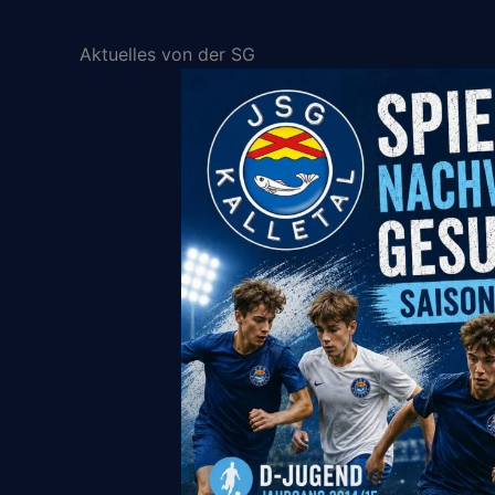
Aktuelles von der SG