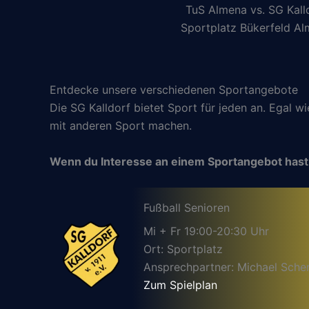
TuS Almena vs. SG Kall
Sportplatz Bükerfeld A
Entdecke unsere verschiedenen Sportangebote
Die SG Kalldorf bietet Sport für jeden an. Egal w
mit anderen Sport machen.
Wenn du Interesse an einem Sportangebot hast
Fußball Senioren
Mi + Fr 19:00-20:30 Uhr
Ort: Sportplatz
Ansprechpartner: Michael Sche
Zum Spielplan