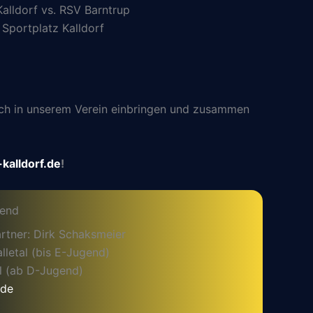
alldorf vs. RSV Barntrup
Sportplatz Kalldorf
 sich in unserem Verein einbringen und zusammen
kalldorf.de
!
gend
rtner: Dirk Schaksmeier
letal (bis E-Jugend)
l (ab D-Jugend)
.de