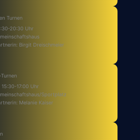
en Turnen
9:30-20:30 Uhr
emeinschaftshaus
tnerin: Birgit Dreischmeier
-Turnen
 15:30-17:00 Uhr
emeinschaftshaus/Sportplatz
tnerin: Melanie Kaiser
en