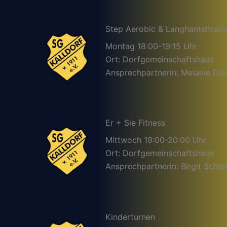
Step Aerobic & Langhanteltrain
Montag 18:00-19:15 Uhr
Ort: Dorfgemeinschaftshaus
Ansprechpartnerin: Melanie Die
Er + Sie Fitness
Mittwoch 19:00-20:00 Uhr
Ort: Dorfgemeinschaftshaus
Ansprechpartnerin: Birgit Schlut
Kinderturnen