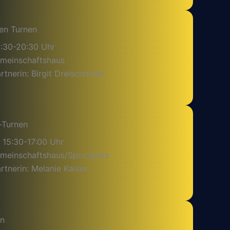
en Turnen
9:30-20:30 Uhr
emeinschaftshaus
tnerin: Birgit Dreischmeier
-Turnen
 15:30-17:00 Uhr
emeinschaftshaus/Sportplatz
tnerin: Melanie Kaiser
en