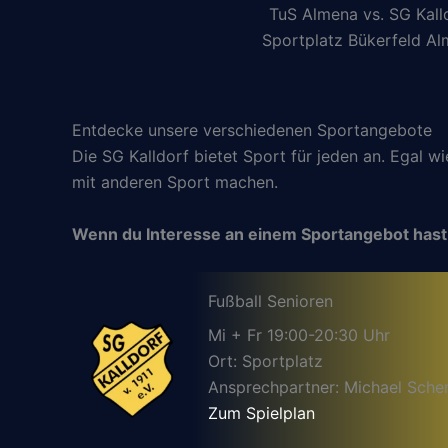
TuS Almena vs. SG Kall
Sportplatz Bükerfeld A
Entdecke unsere verschiedenen Sportangebote
Die SG Kalldorf bietet Sport für jeden an. Egal w
mit anderen Sport machen.
Wenn du Interesse an einem Sportangebot hast
Fußball Senioren
Mi + Fr 19:00-20:30 Uhr
Ort: Sportplatz
Ansprechpartner: Michael Sche
Zum Spielplan