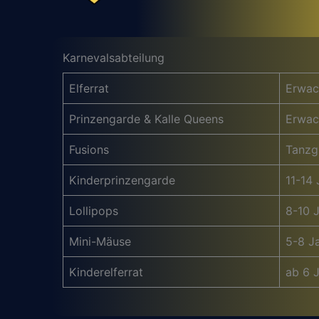
Karnevalsabteilung
Elferrat
Erwac
Prinzengarde & Kalle Queens
Erwac
Fusions
Tanzg
Kinderprinzengarde
11-14 
Lollipops
8-10 
Mini-Mäuse
5-8 J
Kinderelferrat
ab 6 