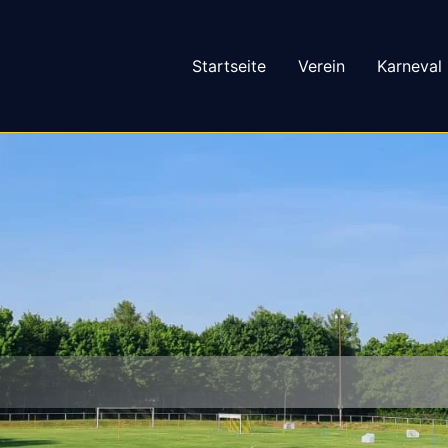
Startseite
Verein
Karneval
Sport is
– SG