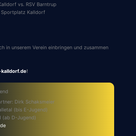
alldorf vs. RSV Barntrup
Sportplatz Kalldorf
 sich in unserem Verein einbringen und zusammen
kalldorf.de
!
gend
rtner: Dirk Schaksmeier
letal (bis E-Jugend)
l (ab D-Jugend)
.de