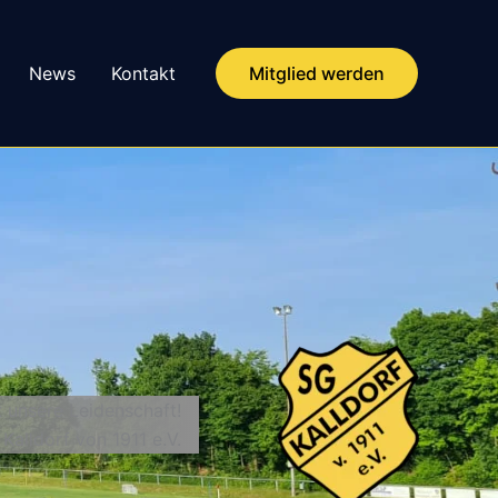
News
Kontakt
Mitglied werden
t unsere Leidenschaft!
 Kalldorf von 1911 e.V.