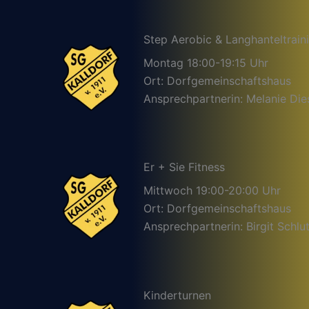
Step Aerobic & Langhanteltrain
Montag 18:00-19:15 Uhr
Ort: Dorfgemeinschaftshaus
Ansprechpartnerin: Melanie Die
Er + Sie Fitness
Mittwoch 19:00-20:00 Uhr
Ort: Dorfgemeinschaftshaus
Ansprechpartnerin: Birgit Schlut
Kinderturnen