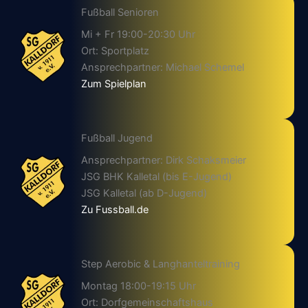
Fußball Senioren
Mi + Fr 19:00-20:30 Uhr
Ort: Sportplatz
Ansprechpartner: Michael Schemel
Zum Spielplan
Fußball Jugend
Ansprechpartner: Dirk Schaksmeier
JSG BHK Kalletal (bis E-Jugend)
JSG Kalletal (ab D-Jugend)
Zu Fussball.de
Step Aerobic & Langhanteltraining
Montag 18:00-19:15 Uhr
Ort: Dorfgemeinschaftshaus