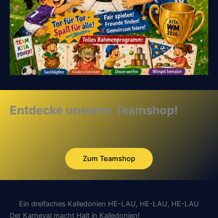
Entdecke unseren Teamshop!
Zum Teamshop
Ein dreifaches Kalledonien HE-LAU, HE-LAU, HE-LAU
Der Karneval macht Halt in Kalledonien!