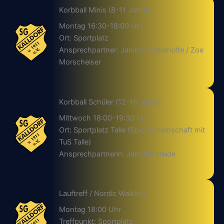
Korbball Minis (8-11 Jahre)
Montag 16:30-18:00 Uhr
Ort: Sportplatz
Ansprechpartner: Janina Niedernolte / Zoe
Morscheiser
Korbball Schüler (12-15 Jahre)
Mittwoch 18:00-19:30 Uhr
Ort: Sportplatz Talle (Spielgemeinschaft mit
TuS Talle)
Ansprechpartnerin: Jennifer Heide
Lauftreff / Nordic Walking
Montag 18:00 Uhr
Treffpunkt: Sportplatz