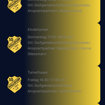
Ort: Dorfgemeinschaftshaus/Sportplatz
Ansprechpartnerin: Melanie Kaiser
Kinderturnen
Donnerstag 17:00-18:00 Uhr
Ort: Dorfgemeinschaftshaus/Sportplatz
Ansprechpartner: Valeska Reitz / Dennis
Gliessmann
Turnerfrauen
Freitag 16:30-17:30 Uhr
Ort: Dorfgemeinschaftshaus
Ansprechpartnerin: Doris Peschel