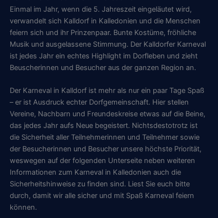
Einmal im Jahr, wenn die 5. Jahreszeit eingeläutet wird,
verwandelt sich Kalldorf in Kalledonien und die Menschen
feiern sich und ihr Prinzenpaar. Bunte Kostüme, fröhliche
Musik und ausgelassene Stimmung. Der Kalldorfer Karneval
ist jedes Jahr ein echtes Highlight im Dorfleben und zieht
Beuscherinnen und Besucher aus der ganzen Region an.
Der Karneval in Kalldorf ist mehr als nur ein paar Tage Spaß
– er ist Ausdruck echter Dorfgemeinschaft. Hier stellen
Vereine, Nachbarn und Freundeskreise etwas auf die Beine,
das jedes Jahr aufs Neue begeistert. Nichtsdestotrotz ist
die Sicherheit aller Teilnehmerinnen und Teilnehmer sowie
der Besucherinnen und Besucher unsere höchste Priorität,
weswegen auf der folgenden Unterseite neben weiteren
Informationen zum Karneval in Kalledonien auch die
Sicherheitshinweise zu finden sind. Liest Sie euch bitte
durch, damit wir alle sicher und mit Spaß Karneval feiern
können.