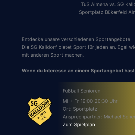
TuS Almena vs. SG Kall
Sportplatz Bükerfeld A
Entdecke unsere verschiedenen Sportangebote
Die SG Kalldorf bietet Sport für jeden an. Egal w
mit anderen Sport machen.
Wenn du Interesse an einem Sportangebot hast
Fußball Senioren
Mi + Fr 19:00-20:30 Uhr
Ort: Sportplatz
Ansprechpartner: Michael Sche
Zum Spielplan