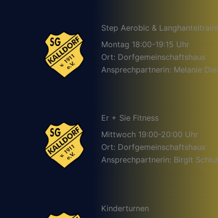
Step Aerobic & Langhanteltrain
Montag 18:00-19:15 Uhr
Ort: Dorfgemeinschaftshaus
Ansprechpartnerin: Melanie Die
Er + Sie Fitness
Mittwoch 19:00-20:00 Uhr
Ort: Dorfgemeinschaftshaus
Ansprechpartnerin: Birgit Schlut
Kinderturnen