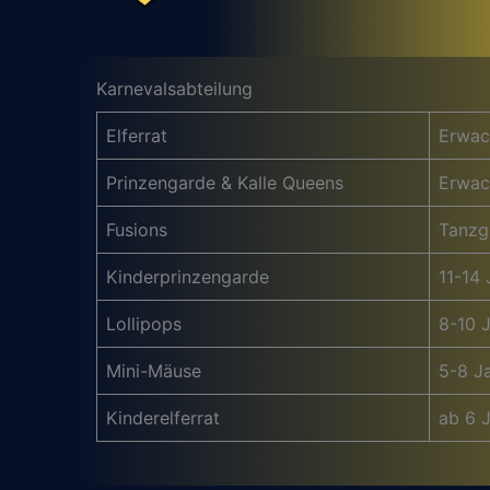
Karnevalsabteilung
Elferrat
Erwac
Prinzengarde & Kalle Queens
Erwac
Fusions
Tanzg
Kinderprinzengarde
11-14 
Lollipops
8-10 
Mini-Mäuse
5-8 J
Kinderelferrat
ab 6 