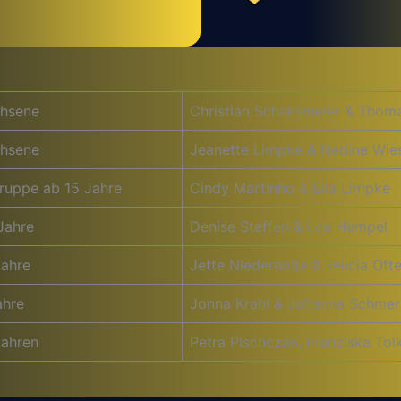
hsene
Christian Schaksmeier & Thom
hsene
Jeanette Limpke & Nadine Wie
ruppe ab 15 Jahre
Cindy Martinho & Ella Limpke
Jahre
Denise Steffen & Lea Hempel
Jahre
Jette Niedernolte & Felicia Ot
ahre
Jonna Krahl & Johanna Schmer
Jahren
Petra Pischczan, Franziska Tol