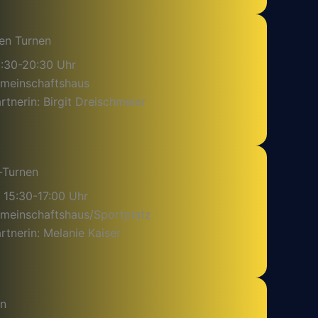
en Turnen
9:30-20:30 Uhr
emeinschaftshaus
tnerin: Birgit Dreischmeier
-Turnen
 15:30-17:00 Uhr
emeinschaftshaus/Sportplatz
tnerin: Melanie Kaiser
en