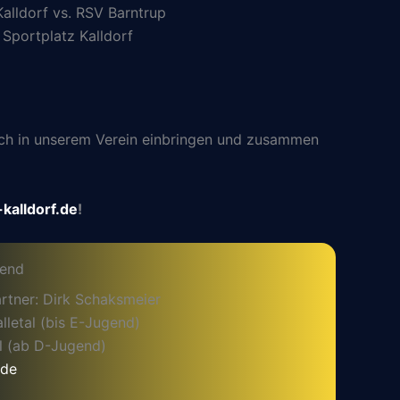
alldorf vs. RSV Barntrup
Sportplatz Kalldorf
 sich in unserem Verein einbringen und zusammen
kalldorf.de
!
gend
rtner: Dirk Schaksmeier
letal (bis E-Jugend)
l (ab D-Jugend)
.de