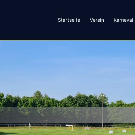
Startseite
Verein
Karneval
Sport is
– SG