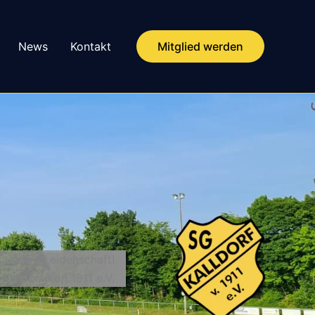
News
Kontakt
Mitglied werden
t unsere Leidenschaft!
 Kalldorf von 1911 e.V.