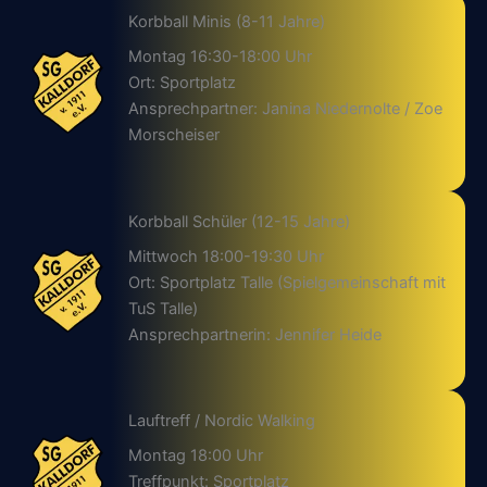
Korbball Minis (8-11 Jahre)
Montag 16:30-18:00 Uhr
Ort: Sportplatz
Ansprechpartner: Janina Niedernolte / Zoe
Morscheiser
Korbball Schüler (12-15 Jahre)
Mittwoch 18:00-19:30 Uhr
Ort: Sportplatz Talle (Spielgemeinschaft mit
TuS Talle)
Ansprechpartnerin: Jennifer Heide
Lauftreff / Nordic Walking
Montag 18:00 Uhr
Treffpunkt: Sportplatz