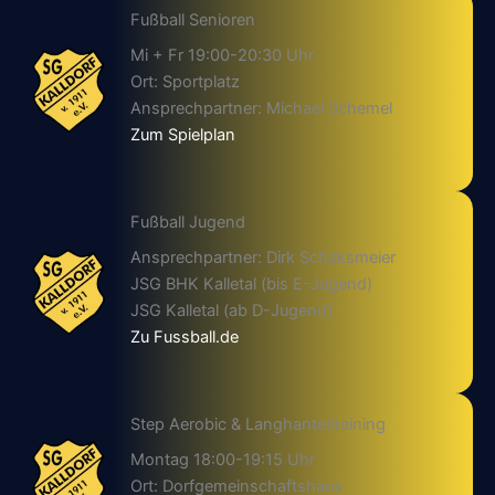
Fußball Senioren
Mi + Fr 19:00-20:30 Uhr
Ort: Sportplatz
Ansprechpartner: Michael Schemel
Zum Spielplan
Fußball Jugend
Ansprechpartner: Dirk Schaksmeier
JSG BHK Kalletal (bis E-Jugend)
JSG Kalletal (ab D-Jugend)
Zu Fussball.de
Step Aerobic & Langhanteltraining
Montag 18:00-19:15 Uhr
Ort: Dorfgemeinschaftshaus