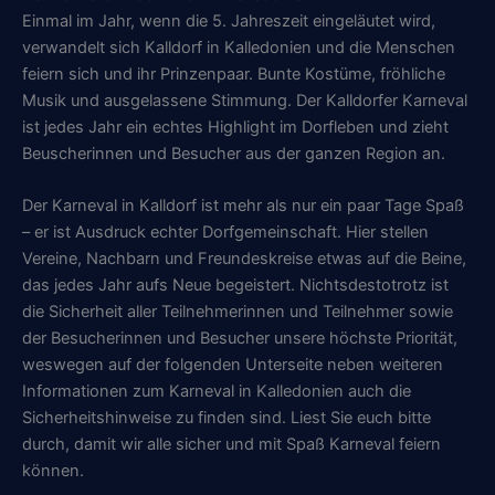
Einmal im Jahr, wenn die 5. Jahreszeit eingeläutet wird,
verwandelt sich Kalldorf in Kalledonien und die Menschen
feiern sich und ihr Prinzenpaar. Bunte Kostüme, fröhliche
Musik und ausgelassene Stimmung. Der Kalldorfer Karneval
ist jedes Jahr ein echtes Highlight im Dorfleben und zieht
Beuscherinnen und Besucher aus der ganzen Region an.
Der Karneval in Kalldorf ist mehr als nur ein paar Tage Spaß
– er ist Ausdruck echter Dorfgemeinschaft. Hier stellen
Vereine, Nachbarn und Freundeskreise etwas auf die Beine,
das jedes Jahr aufs Neue begeistert. Nichtsdestotrotz ist
die Sicherheit aller Teilnehmerinnen und Teilnehmer sowie
der Besucherinnen und Besucher unsere höchste Priorität,
weswegen auf der folgenden Unterseite neben weiteren
Informationen zum Karneval in Kalledonien auch die
Sicherheitshinweise zu finden sind. Liest Sie euch bitte
durch, damit wir alle sicher und mit Spaß Karneval feiern
können.