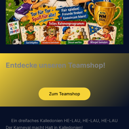
Entdecke unseren Teamshop!
Zum Teamshop
Ein dreifaches Kalledonien HE-LAU, HE-LAU, HE-LAU
Der Karneval macht Halt in Kalledonien!