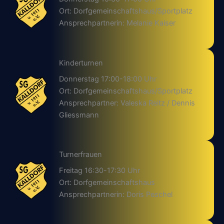
Ort: Dorfgemeinschaftshaus/Sportplatz
Ansprechpartnerin: Melanie Kaiser
Kinderturnen
Donnerstag 17:00-18:00 Uhr
Ort: Dorfgemeinschaftshaus/Sportplatz
Ansprechpartner: Valeska Reitz / Dennis
Gliessmann
Turnerfrauen
Freitag 16:30-17:30 Uhr
Ort: Dorfgemeinschaftshaus
Ansprechpartnerin: Doris Peschel