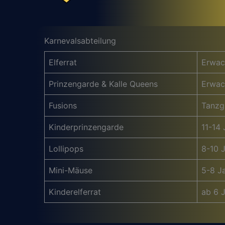
Karnevalsabteilung
Elferrat
Erwac
Prinzengarde & Kalle Queens
Erwac
Fusions
Tanzg
Kinderprinzengarde
11-14 
Lollipops
8-10 
Mini-Mäuse
5-8 J
Kinderelferrat
ab 6 