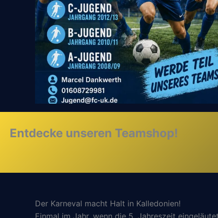
Entdecke unseren Teamshop!
Der Karneval macht Halt in Kalledonien!
Einmal im Jahr, wenn die 5. Jahreszeit eingeläutet