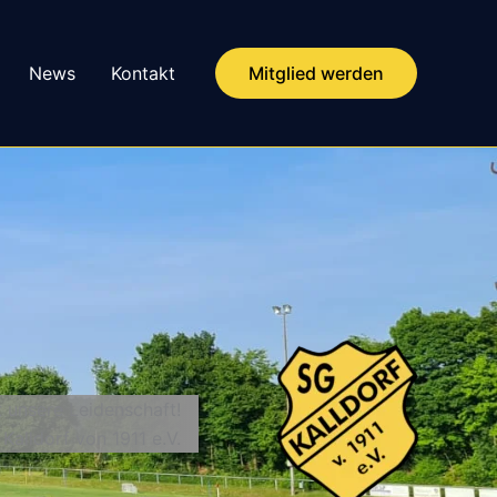
News
Kontakt
Mitglied werden
t unsere Leidenschaft!
 Kalldorf von 1911 e.V.