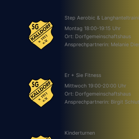
Step Aerobic & Langhanteltrain
Montag 18:00-19:15 Uhr
Ort: Dorfgemeinschaftshaus
Ansprechpartnerin: Melanie Die
Er + Sie Fitness
Mittwoch 19:00-20:00 Uhr
Ort: Dorfgemeinschaftshaus
Ansprechpartnerin: Birgit Schlut
Kinderturnen