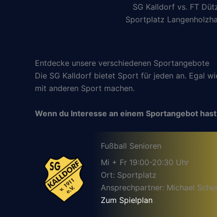
SG Kalldorf vs. FT Düt
Sportplatz Langenholzh
Entdecke unsere verschiedenen Sportangebote
Die SG Kalldorf bietet Sport für jeden an. Egal w
mit anderen Sport machen.
Wenn du Interesse an einem Sportangebot hast
Fußball Senioren
Mi + Fr 19:00-20:30 Uhr
Ort: Sportplatz
Ansprechpartner: Michael Sche
Zum Spielplan