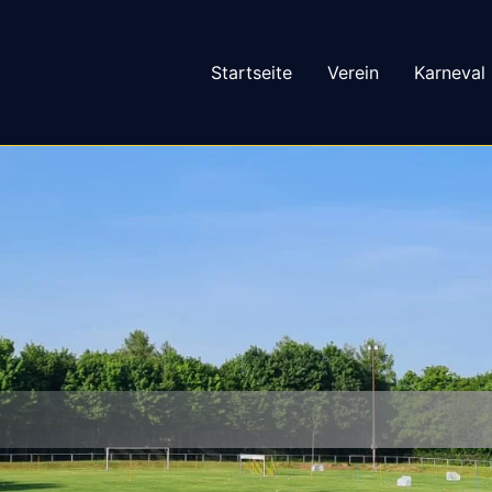
Startseite
Verein
Karneval
Sport is
– SG