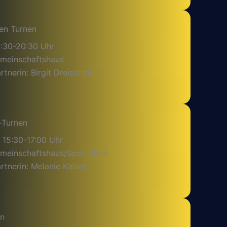
en Turnen
9:30-20:30 Uhr
emeinschaftshaus
tnerin: Birgit Dreischmeier
-Turnen
 15:30-17:00 Uhr
emeinschaftshaus/Sportplatz
tnerin: Melanie Kaiser
en