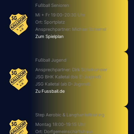
Fußball Senioren
Mi + Fr 19:00-20:30 Uhr
Ort: Sportplatz
Ansprechpartner: Michael Schemel
Zum Spielplan
Fußball Jugend
Ansprechpartner: Dirk Schaksmeier
JSG BHK Kalletal (bis E-Jugend)
JSG Kalletal (ab D-Jugend)
Zu Fussball.de
Step Aerobic & Langhanteltraining
Montag 18:00-19:15 Uhr
Ort: Dorfgemeinschaftshaus