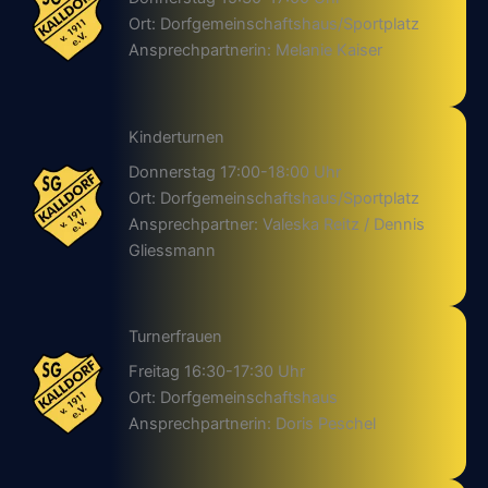
Ort: Dorfgemeinschaftshaus/Sportplatz
Ansprechpartnerin: Melanie Kaiser
Kinderturnen
Donnerstag 17:00-18:00 Uhr
Ort: Dorfgemeinschaftshaus/Sportplatz
Ansprechpartner: Valeska Reitz / Dennis
Gliessmann
Turnerfrauen
Freitag 16:30-17:30 Uhr
Ort: Dorfgemeinschaftshaus
Ansprechpartnerin: Doris Peschel