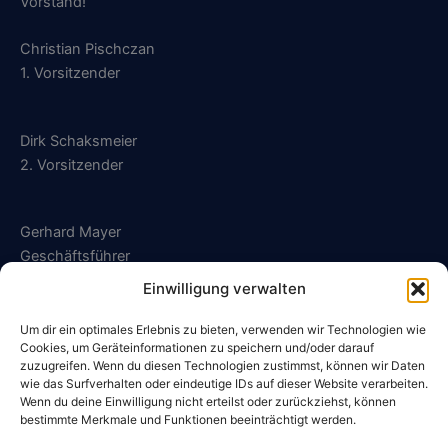
Vorstand!
Christian Pischczan
1. Vorsitzender
Dirk Schaksmeier
2. Vorsitzender
Gerhard Mayer
Geschäftsführer
Einwilligung verwalten
geschaeftsfuehrung@sg-kalldorf.de
Um dir ein optimales Erlebnis zu bieten, verwenden wir Technologien wie
Cookies, um Geräteinformationen zu speichern und/oder darauf
zuzugreifen. Wenn du diesen Technologien zustimmst, können wir Daten
wie das Surfverhalten oder eindeutige IDs auf dieser Website verarbeiten.
Wenn du deine Einwilligung nicht erteilst oder zurückziehst, können
Datenschutzerklärung
bestimmte Merkmale und Funktionen beeinträchtigt werden.
Impressum