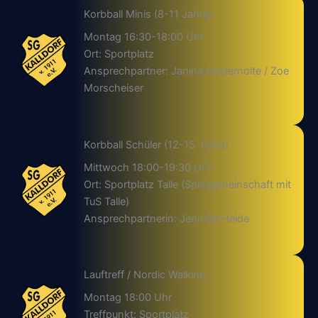
Korbball Minis (8-11 Jahre)
Montag 16:30-18:00 Uhr
Ort: Sportplatz
Ansprechpartner: Janina Niedernolte / Zoe
Morscheiser
Korbball Schüler (12-15 Jahre)
Mittwoch 18:00-19:30 Uhr
Ort: Sportplatz Talle (Spielgemeinschaft mit
TuS Talle)
Ansprechpartnerin: Jennifer Heide
Lauftreff / Nordic Walking
Montag 18:00 Uhr
Treffpunkt: Sportplatz