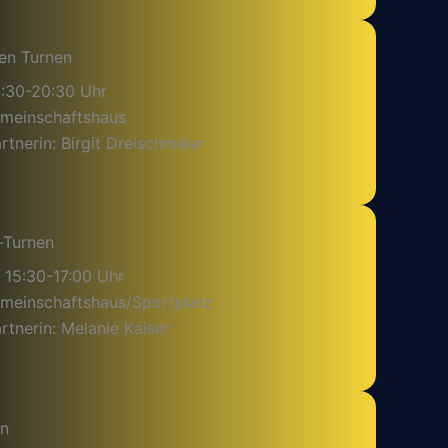
en Turnen
9:30-20:30 Uhr
emeinschaftshaus
tnerin: Birgit Dreischmeier
-Turnen
 15:30-17:00 Uhr
emeinschaftshaus/Sportplatz
tnerin: Melanie Kaiser
en