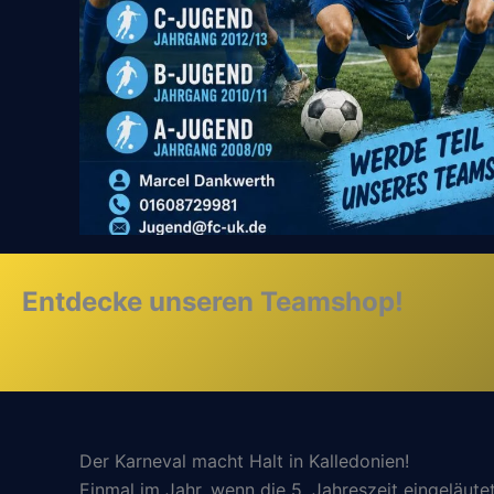
Entdecke unseren Teamshop!
Der Karneval macht Halt in Kalledonien!
Einmal im Jahr, wenn die 5. Jahreszeit eingeläutet