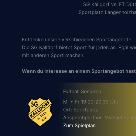
SG Kalldorf vs. FT Düt
Sportplatz Langenholzh
Entdecke unsere verschiedenen Sportangebote
Die SG Kalldorf bietet Sport für jeden an. Egal w
mit anderen Sport machen.
Wenn du Interesse an einem Sportangebot hast
Fußball Senioren
Mi + Fr 19:00-20:30 Uhr
Ort: Sportplatz
Ansprechpartner: Michael Sche
Zum Spielplan