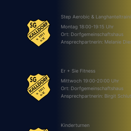
Step Aerobic & Langhanteltrain
Montag 18:00-19:15 Uhr
Ort: Dorfgemeinschaftshaus
Ansprechpartnerin: Melanie Die
Er + Sie Fitness
Mittwoch 19:00-20:00 Uhr
Ort: Dorfgemeinschaftshaus
Ansprechpartnerin: Birgit Schlut
Kinderturnen