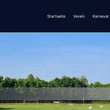
Startseite
Verein
Karneval
Sport is
– SG