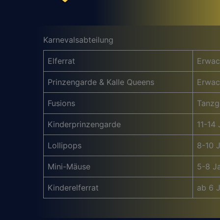
Karnevalsabteilung
Elferrat
Erwac
Prinzengarde & Kalle Queens
Erwac
Fusions
Tanzg
Kinderprinzengarde
11-14 
Lollipops
8-10 
Mini-Mäuse
5-8 J
Kinderelferrat
ab 6 