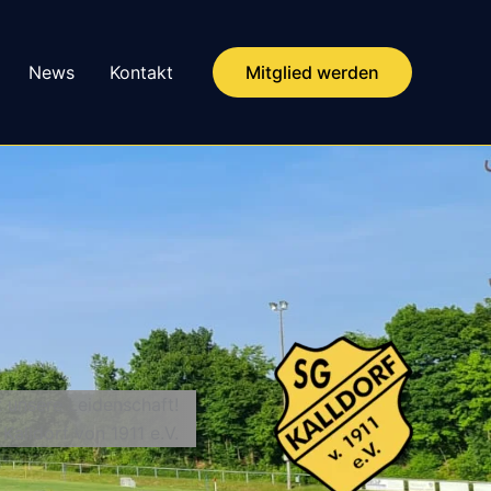
News
Kontakt
Mitglied werden
t unsere Leidenschaft!
 Kalldorf von 1911 e.V.