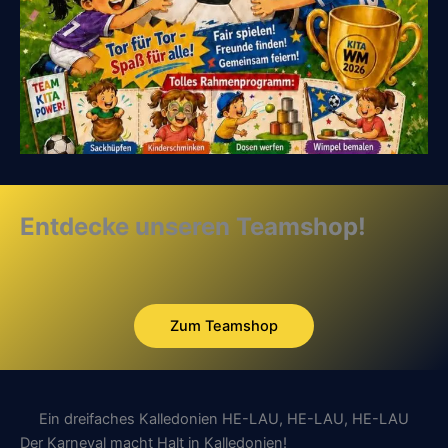
Entdecke unseren Teamshop!
Zum Teamshop
Ein dreifaches Kalledonien HE-LAU, HE-LAU, HE-LAU
Der Karneval macht Halt in Kalledonien!