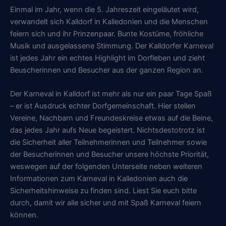
Einmal im Jahr, wenn die 5. Jahreszeit eingeläutet wird,
verwandelt sich Kalldorf in Kalledonien und die Menschen
feiern sich und ihr Prinzenpaar. Bunte Kostüme, fröhliche
Musik und ausgelassene Stimmung. Der Kalldorfer Karneval
ist jedes Jahr ein echtes Highlight im Dorfleben und zieht
Beuscherinnen und Besucher aus der ganzen Region an.
Der Karneval in Kalldorf ist mehr als nur ein paar Tage Spaß
– er ist Ausdruck echter Dorfgemeinschaft. Hier stellen
Vereine, Nachbarn und Freundeskreise etwas auf die Beine,
das jedes Jahr aufs Neue begeistert. Nichtsdestotrotz ist
die Sicherheit aller Teilnehmerinnen und Teilnehmer sowie
der Besucherinnen und Besucher unsere höchste Priorität,
weswegen auf der folgenden Unterseite neben weiteren
Informationen zum Karneval in Kalledonien auch die
Sicherheitshinweise zu finden sind. Liest Sie euch bitte
durch, damit wir alle sicher und mit Spaß Karneval feiern
können.