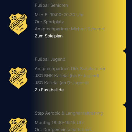
Fußball Senioren
Mi + Fr 19:00-20:30 Uhr
Ort: Sportplatz
Ansprechpartner: Michael Schemel
Zum Spielplan
Fußball Jugend
Ansprechpartner: Dirk Schaksmeier
JSG BHK Kalletal (bis E-Jugend)
JSG Kalletal (ab D-Jugend)
Zu Fussball.de
Step Aerobic & Langhanteltraining
Montag 18:00-19:15 Uhr
Ort: Dorfgemeinschaftshaus