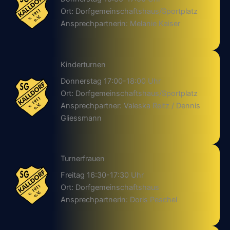
Ort: Dorfgemeinschaftshaus/Sportplatz
Ansprechpartnerin: Melanie Kaiser
Kinderturnen
Donnerstag 17:00-18:00 Uhr
Ort: Dorfgemeinschaftshaus/Sportplatz
Ansprechpartner: Valeska Reitz / Dennis
Gliessmann
Turnerfrauen
Freitag 16:30-17:30 Uhr
Ort: Dorfgemeinschaftshaus
Ansprechpartnerin: Doris Peschel