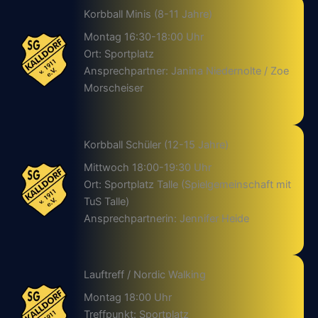
Korbball Minis (8-11 Jahre)
Montag 16:30-18:00 Uhr
Ort: Sportplatz
Ansprechpartner: Janina Niedernolte / Zoe
Morscheiser
Korbball Schüler (12-15 Jahre)
Mittwoch 18:00-19:30 Uhr
Ort: Sportplatz Talle (Spielgemeinschaft mit
TuS Talle)
Ansprechpartnerin: Jennifer Heide
Lauftreff / Nordic Walking
Montag 18:00 Uhr
Treffpunkt: Sportplatz