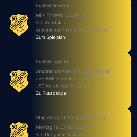
Fußball Senioren
Mi + Fr 19:00-20:30 Uhr
Ort: Sportplatz
Ansprechpartner: Michael Schemel
Zum Spielplan
Fußball Jugend
Ansprechpartner: Dirk Schaksmeier
JSG BHK Kalletal (bis E-Jugend)
JSG Kalletal (ab D-Jugend)
Zu Fussball.de
Step Aerobic & Langhanteltraining
Montag 18:00-19:15 Uhr
Ort: Dorfgemeinschaftshaus