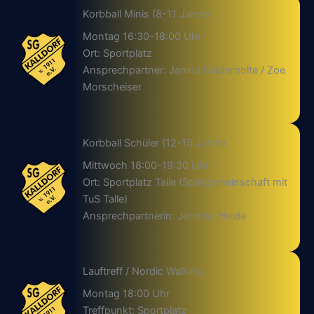
Korbball Minis (8-11 Jahre)
Montag 16:30-18:00 Uhr
Ort: Sportplatz
Ansprechpartner: Janina Niedernolte / Zoe
Morscheiser
Korbball Schüler (12-15 Jahre)
Mittwoch 18:00-19:30 Uhr
Ort: Sportplatz Talle (Spielgemeinschaft mit
TuS Talle)
Ansprechpartnerin: Jennifer Heide
Lauftreff / Nordic Walking
Montag 18:00 Uhr
Treffpunkt: Sportplatz