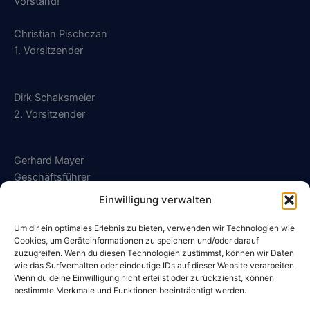
Vorstand!
Christian Pischczan
1. Vorsitzender
Dirk Schaksmeier
2. Vorsitzender
Gerhard Mayer
Geschäftsführer
Einwilligung verwalten
geschaeftsfuehrung@sg-kalldorf.de
Um dir ein optimales Erlebnis zu bieten, verwenden wir Technologien wie
Cookies, um Geräteinformationen zu speichern und/oder darauf
zuzugreifen. Wenn du diesen Technologien zustimmst, können wir Daten
wie das Surfverhalten oder eindeutige IDs auf dieser Website verarbeiten.
Wenn du deine Einwilligung nicht erteilst oder zurückziehst, können
Datenschutzerklärung
bestimmte Merkmale und Funktionen beeinträchtigt werden.
Impressum