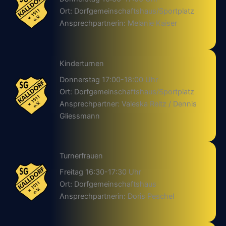
Ort: Dorfgemeinschaftshaus/Sportplatz
Ansprechpartnerin: Melanie Kaiser
Kinderturnen
Donnerstag 17:00-18:00 Uhr
Ort: Dorfgemeinschaftshaus/Sportplatz
Ansprechpartner: Valeska Reitz / Dennis
Gliessmann
Turnerfrauen
Freitag 16:30-17:30 Uhr
Ort: Dorfgemeinschaftshaus
Ansprechpartnerin: Doris Peschel