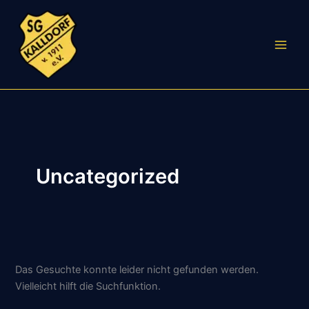
Zum
Inhalt
springen
Uncategorized
Das Gesuchte konnte leider nicht gefunden werden.
Vielleicht hilft die Suchfunktion.